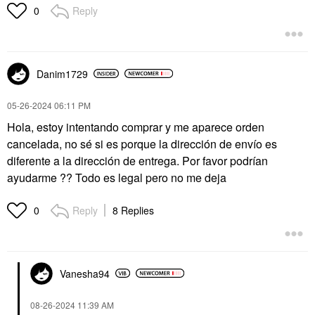
Reply
0
Danim1729
‎05-26-2024
06:11 PM
Hola, estoy intentando comprar y me aparece orden
cancelada, no sé si es porque la dirección de envío es
diferente a la dirección de entrega. Por favor podrían
ayudarme ?? Todo es legal pero no me deja
Reply
8 Replies
0
Vanesha94
‎08-26-2024
11:39 AM