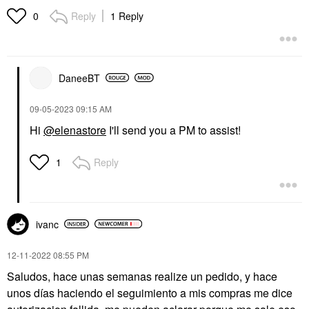
Reply
1 Reply
0
DaneeBT
‎09-05-2023
09:15 AM
Hi
@elenastore
I'll send you a PM to assist!
Reply
1
ivanc
‎12-11-2022
08:55 PM
Saludos, hace unas semanas realize un pedido, y hace
unos días haciendo el seguimiento a mis compras me dice