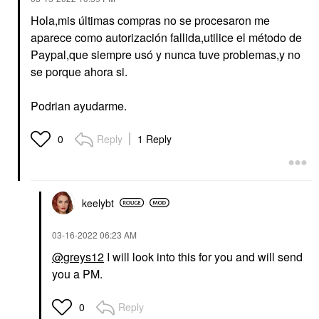
Hola,mis últimas compras no se procesaron me
aparece como autorización fallida,utilice el método de
Paypal,que siempre usó y nunca tuve problemas,y no
se porque ahora si.
Podrian ayudarme.
Reply
1 Reply
0
keelybt
‎03-16-2022
06:23 AM
@greys12
I will look into this for you and will send
you a PM.
Reply
0