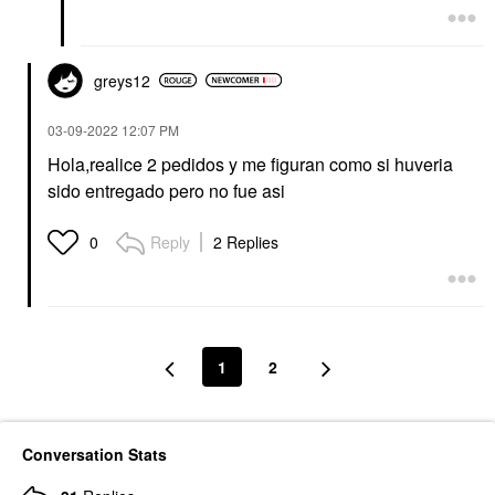
greys12
‎03-09-2022
12:07 PM
Hola,realice 2 pedidos y me figuran como si huveria
sido entregado pero no fue asi
Reply
2 Replies
0
1
2
Conversation Stats