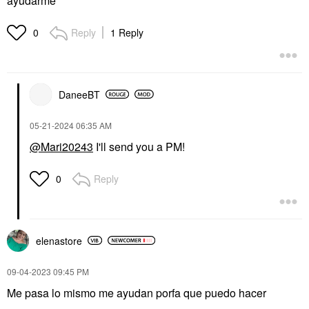
ayudarme
Reply
1 Reply
0
DaneeBT
‎05-21-2024
06:35 AM
@Mari20243
I'll send you a PM!
Reply
0
elenastore
‎09-04-2023
09:45 PM
Me pasa lo mismo me ayudan porfa que puedo hacer