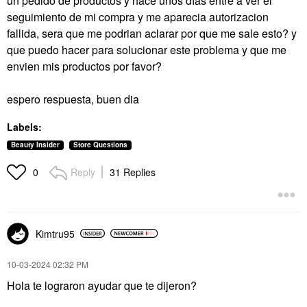
un pedido de productos y hace unos días entre a ver el
seguimiento de mi compra y me aparecia autorizacion
fallida, sera que me podrian aclarar por que me sale esto?
y
que puedo hacer para solucionar este problema y que me
envien mis productos por favor?
espero respuesta, buen dia
Labels:
Beauty Insider
Store Questions
Reply
31 Replies
0
Kimtru95
‎10-03-2024
02:32 PM
Hola te lograron ayudar que te dijeron?