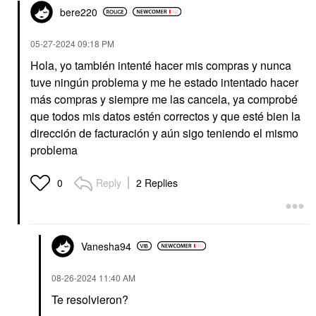
bere220
‎05-27-2024
09:18 PM
Hola, yo también intenté hacer mis compras y nunca
tuve ningún problema y me he estado intentado hacer
más compras y siempre me las cancela, ya comprobé
que todos mis datos estén correctos y que esté bien la
dirección de facturación y aún sigo teniendo el mismo
problema
Reply
2 Replies
0
Vanesha94
‎08-26-2024
11:40 AM
Te resolvieron?