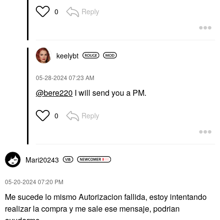
Reply
0
keelybt
‎05-28-2024
07:23 AM
@bere220
I will send you a PM.
Reply
0
Mari20243
‎05-20-2024
07:20 PM
Me sucede lo mismo Autorizacion fallida, estoy intentando
realizar la compra y me sale ese mensaje, podrian