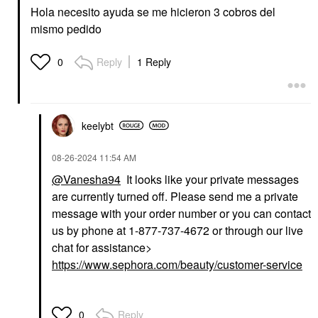
Hola necesito ayuda se me hicieron 3 cobros del
mismo pedido
Reply
1 Reply
0
keelybt
‎08-26-2024
11:54 AM
@Vanesha94
It looks like your private messages
are currently turned off. Please send me a private
message with your order number or you can contact
us by phone at 1-877-737-4672 or through our live
chat for assistance>
https://www.sephora.com/beauty/customer-service
Reply
0